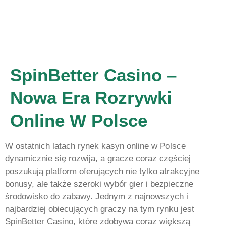
SpinBetter Casino –
Nowa Era Rozrywki
Online W Polsce
W ostatnich latach rynek kasyn online w Polsce
dynamicznie się rozwija, a gracze coraz częściej
poszukują platform oferujących nie tylko atrakcyjne
bonusy, ale także szeroki wybór gier i bezpieczne
środowisko do zabawy. Jednym z najnowszych i
najbardziej obiecujących graczy na tym rynku jest
SpinBetter Casino, które zdobywa coraz większą