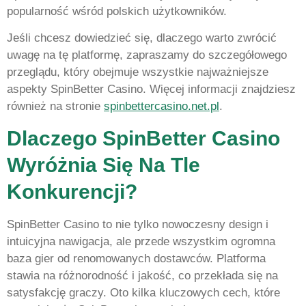
popularność wśród polskich użytkowników.
Jeśli chcesz dowiedzieć się, dlaczego warto zwrócić
uwagę na tę platformę, zapraszamy do szczegółowego
przeglądu, który obejmuje wszystkie najważniejsze
aspekty SpinBetter Casino. Więcej informacji znajdziesz
również na stronie
spinbettercasino.net.pl
.
Dlaczego SpinBetter Casino
Wyróżnia Się Na Tle
Konkurencji?
SpinBetter Casino to nie tylko nowoczesny design i
intuicyjna nawigacja, ale przede wszystkim ogromna
baza gier od renomowanych dostawców. Platforma
stawia na różnorodność i jakość, co przekłada się na
satysfakcję graczy. Oto kilka kluczowych cech, które