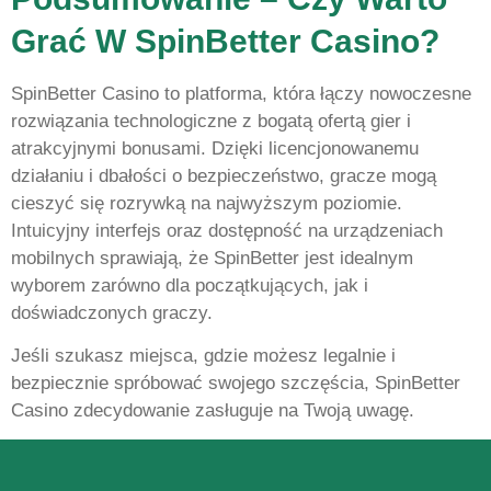
Grać W SpinBetter Casino?
SpinBetter Casino to platforma, która łączy nowoczesne
rozwiązania technologiczne z bogatą ofertą gier i
atrakcyjnymi bonusami. Dzięki licencjonowanemu
działaniu i dbałości o bezpieczeństwo, gracze mogą
cieszyć się rozrywką na najwyższym poziomie.
Intuicyjny interfejs oraz dostępność na urządzeniach
mobilnych sprawiają, że SpinBetter jest idealnym
wyborem zarówno dla początkujących, jak i
doświadczonych graczy.
Jeśli szukasz miejsca, gdzie możesz legalnie i
bezpiecznie spróbować swojego szczęścia, SpinBetter
Casino zdecydowanie zasługuje na Twoją uwagę.