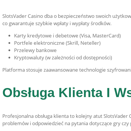
SlotsVader Casino dba o bezpieczeństwo swoich użytkow
co gwarantuje szybkie wpłaty i wypłaty środków.
Karty kredytowe i debetowe (Visa, MasterCard)
Portfele elektroniczne (Skrill, Neteller)
Przelewy bankowe
Kryptowaluty (w zależności od dostępności)
Platforma stosuje zaawansowane technologie szyfrowania
Obsługa Klienta I W
Profesjonalna obsługa klienta to kolejny atut SlotsVader
problemów i odpowiedzieć na pytania dotyczące gry czy p