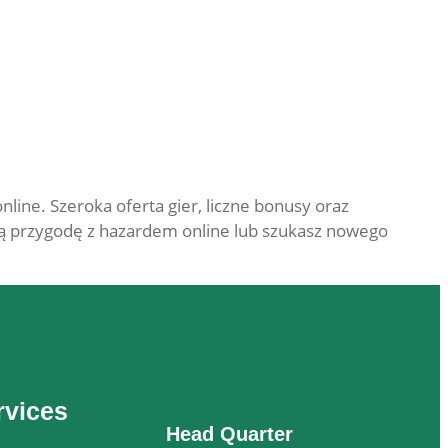
line. Szeroka oferta gier, liczne bonusy oraz
woją przygodę z hazardem online lub szukasz nowego
rvices
Head Quarter