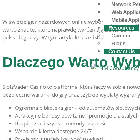
Network Pen
Web Applica
Mobile Appl
W świecie gier hazardowych online wybór odpowiedniego
Resources
warto znać te, które naprawdę wyróżniają się na tle konk
Careers
polskich graczy. W tym artykule przedstawimy najważniejs
Blogs
Contact Us
Dlaczego Warto Wyb
SlotsVader Casino to platforma, która łączy w sobie nowo
bezpieczne warunki do gry oraz szybkie wypłaty wygrany
Ogromna biblioteka gier – od automatów slotowych
Atrakcyjne bonusy powitalne i promocje dla stałych
Bezpieczne i szybkie metody płatności
Wsparcie klienta dostępne 24/7
Przyjazny interfejs i łatwość nawigacji