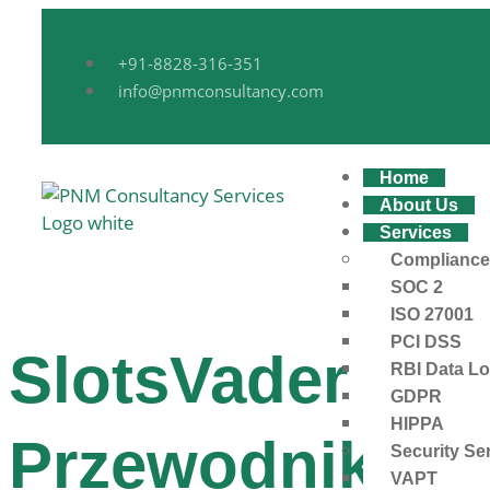
+91-8828-316-351
info@pnmconsultancy.com
Home
About Us
Services
Compliance
SOC 2
ISO 27001
PCI DSS
SlotsVader Ca
RBI Data Lo
GDPR
HIPPA
Przewodnik Po 
Security Se
VAPT