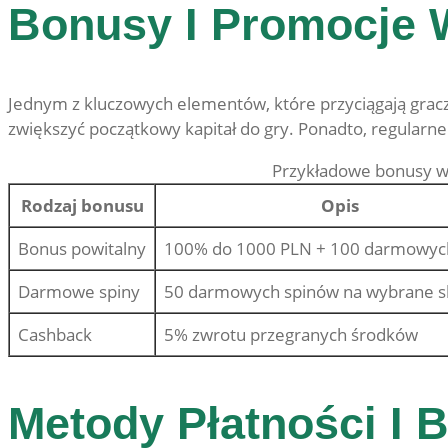
Bonusy I Promocje 
Jednym z kluczowych elementów, które przyciągają graczy
zwiększyć początkowy kapitał do gry. Ponadto, regularn
Przykładowe bonusy w
Rodzaj bonusu
Opis
Bonus powitalny
100% do 1000 PLN + 100 darmowyc
Darmowe spiny
50 darmowych spinów na wybrane s
Cashback
5% zwrotu przegranych środków
Metody Płatności I 