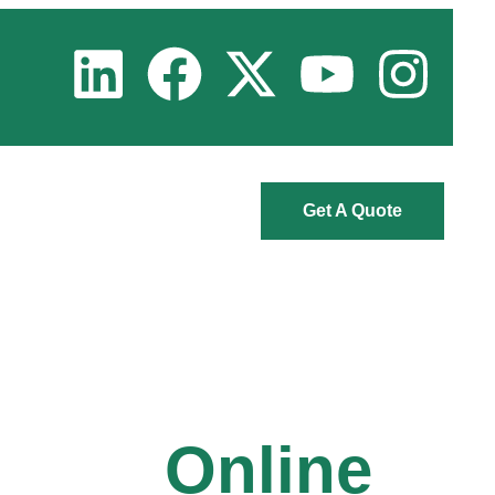
Get A Quote
sowy
ynie Online