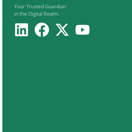
Your Trusted Guardian
in the Digital Realm.