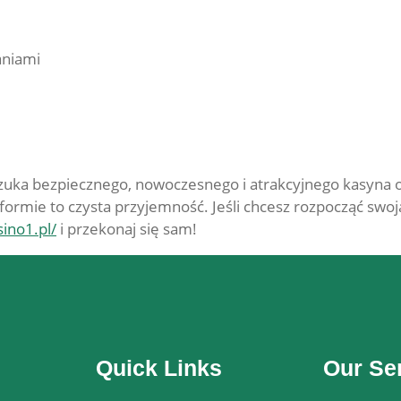
aniami
zuka bezpiecznego, nowoczesnego i atrakcyjnego kasyna on
latformie to czysta przyjemność. Jeśli chcesz rozpocząć s
sino1.pl/
i przekonaj się sam!
Quick Links
Our Se