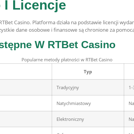
I Licencje
RTBet Casino. Platforma działa na podstawie licencji wyda
Wszystkie dane osobowe i finansowe są chronione za pomo
ostępne W RTBet Casino
Popularne metody płatności w RTBet Casino
Typ
Tradycyjny
1-
Natychmiastowy
Na
Elektroniczny
Na