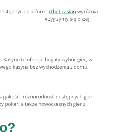
dostępnych platform,
rtbet casino
wyróżnia
y. W tym artykule przyjrzymy się bliżej
 Kasyno to oferuje bogaty wybór gier, w
ziwego kasyna bez wychodzenia z domu.
jakość i różnorodność dostępnych gier.
czy poker, a także nowoczesnych gier z
no?