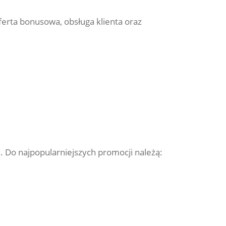
ferta bonusowa, obsługa klienta oraz
. Do najpopularniejszych promocji należą: