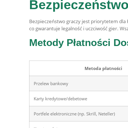
Bezpieczeństwo 
Bezpieczeństwo graczy jest priorytetem dla 
co gwarantuje legalność i uczciwość gier. 
Metody Płatności D
Metoda płatności
Przelew bankowy
Karty kredytowe/debetowe
Portfele elektroniczne (np. Skrill, Neteller)