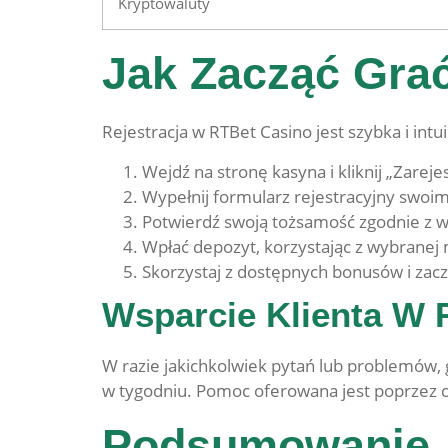
Kryptowaluty
Jak Zacząć Gra
Rejestracja w RTBet Casino jest szybka i intu
Wejdź na stronę kasyna i kliknij „Zarejes
Wypełnij formularz rejestracyjny swo
Potwierdź swoją tożsamość zgodnie z
Wpłać depozyt, korzystając z wybranej 
Skorzystaj z dostępnych bonusów i zaczn
Wsparcie Klienta W 
W razie jakichkolwiek pytań lub problemów, g
w tygodniu. Pomoc oferowana jest poprzez cz
Podsumowanie