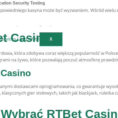
cation Security Testing
odpowiedniego kasyna może być wyzwaniem. Wśród wielu 
gry, oferujące szeroki wachlarz gier oraz atrakcyjne bonus
raz korzyściom dla graczy.
et Casino?
X
rdowa, która zdobywa coraz większą popularność w Polsce.
z grami na żywo, które pozwalają poczuć atmosferę prawd
 Casino
nymi dostawcami oprogramowania, co gwarantuje wysoką 
lasycznych gier stołowych, takich jak blackjack, ruletka 
 Wybrać RTBet Casi