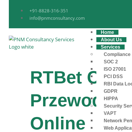
+91-8828-316-351
info@pnmconsultancy.com
Home
About Us
Services
Compliance 
SOC 2
ISO 27001
RTBet Casi
PCI DSS
RBI Data Loc
GDPR
Przewodnik
HIPPA
Security Ser
VAPT
Online
Network Pene
Web Applicat