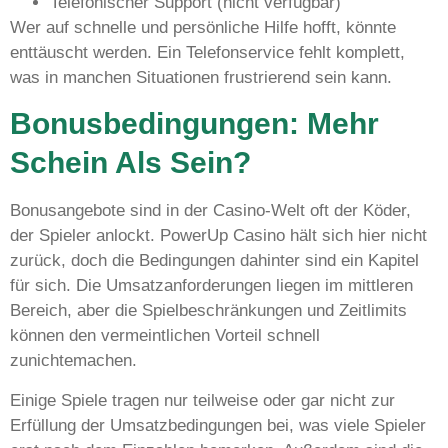
Telefonischer Support (nicht verfügbar)
Wer auf schnelle und persönliche Hilfe hofft, könnte
enttäuscht werden. Ein Telefonservice fehlt komplett,
was in manchen Situationen frustrierend sein kann.
Bonusbedingungen: Mehr
Schein Als Sein?
Bonusangebote sind in der Casino-Welt oft der Köder,
der Spieler anlockt. PowerUp Casino hält sich hier nicht
zurück, doch die Bedingungen dahinter sind ein Kapitel
für sich. Die Umsatzanforderungen liegen im mittleren
Bereich, aber die Spielbeschränkungen und Zeitlimits
können den vermeintlichen Vorteil schnell
zunichtemachen.
Einige Spiele tragen nur teilweise oder gar nicht zur
Erfüllung der Umsatzbedingungen bei, was viele Spieler