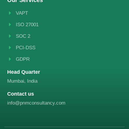
VAPT
ISO 27001
SOC 2
PCI-DSS
GDPR
Head Quarter
Mumbai, India
Contact us
info@pnmconsultancy.com