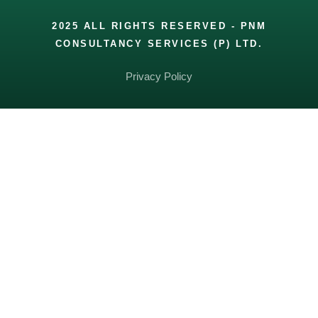
2025 ALL RIGHTS RESERVED - PNM
CONSULTANCY SERVICES (P) LTD.
Privacy Policy