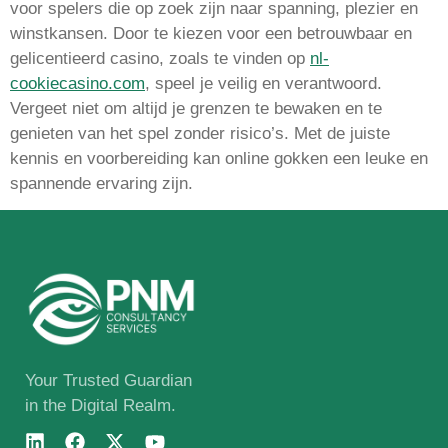
voor spelers die op zoek zijn naar spanning, plezier en
winstkansen. Door te kiezen voor een betrouwbaar en
gelicentieerd casino, zoals te vinden op
nl-
cookiecasino.com
, speel je veilig en verantwoord.
Vergeet niet om altijd je grenzen te bewaken en te
genieten van het spel zonder risico’s. Met de juiste
kennis en voorbereiding kan online gokken een leuke en
spannende ervaring zijn.
Your Trusted Guardian
in the Digital Realm.