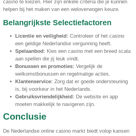
casino te kiezen. Hier zijn enkele criteria die je kunnen
helpen bij het maken van een weloverwogen keuze.
Belangrijkste Selectiefactoren
Licentie en veiligheid:
Controleer of het casino
een geldige Nederlandse vergunning heeft.
Spelaanbod:
Kies een casino met een breed scala
aan spellen die jij leuk vindt.
Bonussen en promoties:
Vergelijk de
welkomstbonussen en regelmatige acties.
Klantenservice:
Zorg dat er goede ondersteuning
is, bij voorkeur in het Nederlands.
Gebruiksvriendelijkheid:
De website en app
moeten makkelijk te navigeren zijn.
Conclusie
De Nederlandse online casino markt biedt volop kansen