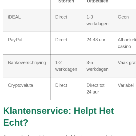
Storten
Uitbetalen
iDEAL
Direct
1-3
Geen
werkdagen
PayPal
Direct
24-48 uur
Afhankeli
casino
Bankoverschrijving
1-2
3-5
Vaak grat
werkdagen
werkdagen
Cryptovaluta
Direct
Direct tot
Variabel
24 uur
Klantenservice: Helpt Het
Echt?