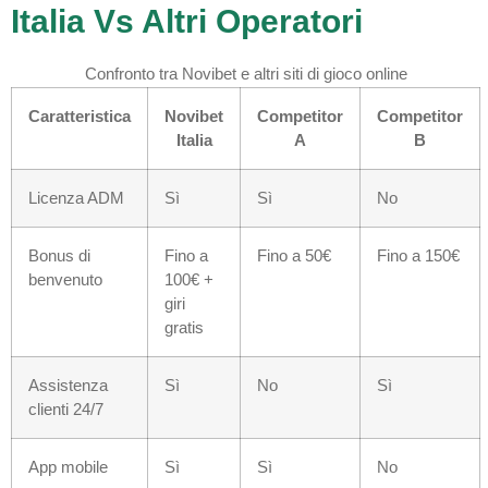
Italia Vs Altri Operatori
Confronto tra Novibet e altri siti di gioco online
Caratteristica
Novibet
Competitor
Competitor
Italia
A
B
Licenza ADM
Sì
Sì
No
Bonus di
Fino a
Fino a 50€
Fino a 150€
benvenuto
100€ +
giri
gratis
Assistenza
Sì
No
Sì
clienti 24/7
App mobile
Sì
Sì
No