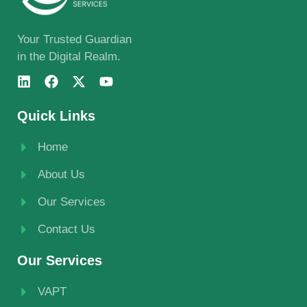
Your Trusted Guardian
in the Digital Realm.
Quick Links
Home
About Us
Our Services
Contact Us
Our Services
VAPT