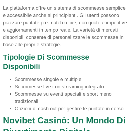
La piattaforma offre un sistema di scommesse semplice
e accessibile anche ai principianti. Gli utenti possono
piazzare puntate pre-match o live, con quote competitive
e aggiornamenti in tempo reale. La varietà di mercati
disponibili consente di personalizzare le scommesse in
base alle proprie strategie.
Tipologie Di Scommesse
Disponibili
Scommesse singole e multiple
Scommesse live con streaming integrato
Scommesse su eventi speciali e sport meno
tradizionali
Opzioni di cash out per gestire le puntate in corso
Novibet Casinò: Un Mondo Di