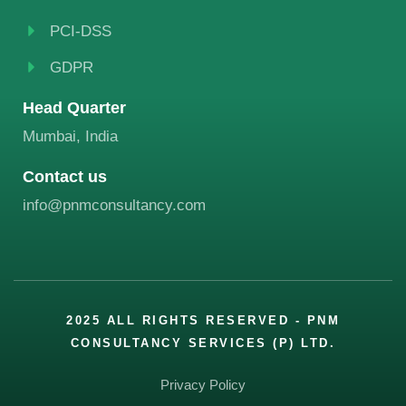
PCI-DSS
GDPR
Head Quarter
Mumbai, India
Contact us
info@pnmconsultancy.com
2025 ALL RIGHTS RESERVED - PNM
CONSULTANCY SERVICES (P) LTD.
Privacy Policy