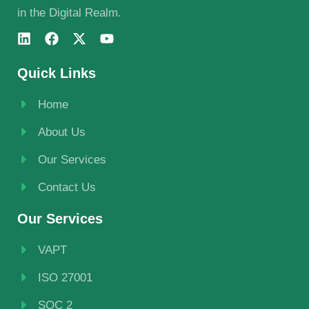
in the Digital Realm.
Quick Links
Home
About Us
Our Services
Contact Us
Our Services
VAPT
ISO 27001
SOC 2