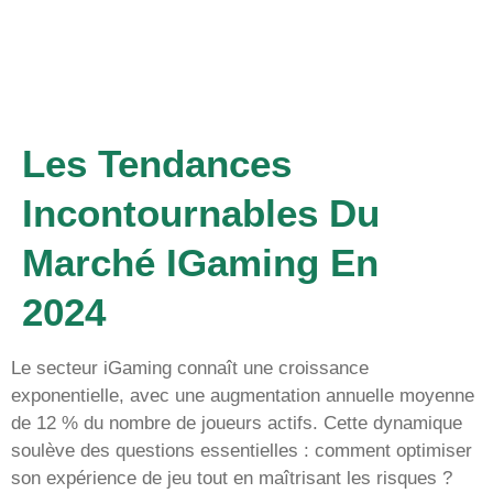
Les Tendances
Incontournables Du
Marché IGaming En
2024
Le secteur iGaming connaît une croissance
exponentielle, avec une augmentation annuelle moyenne
de 12 % du nombre de joueurs actifs. Cette dynamique
soulève des questions essentielles : comment optimiser
son expérience de jeu tout en maîtrisant les risques ?