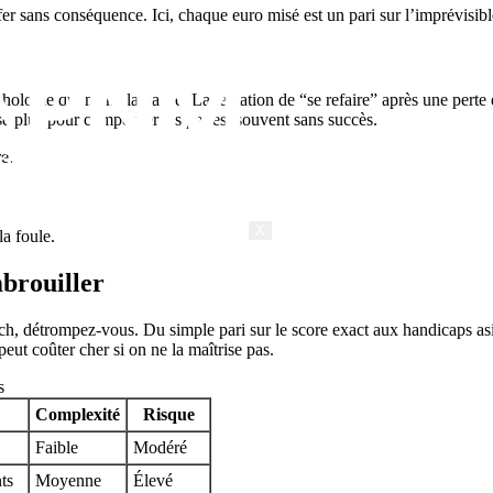
fer sans conséquence. Ici, chaque euro misé est un pari sur l’imprévisibl
ychologie qui mène la danse. La tentation de “se refaire” après une perte
se plus pour compenser les pertes, souvent sans succès.
e.
X
la foule.
mbrouiller
ch, détrompez-vous. Du simple pari sur le score exact aux handicaps asiat
ut coûter cher si on ne la maîtrise pas.
s
Complexité
Risque
Faible
Modéré
ts
Moyenne
Élevé