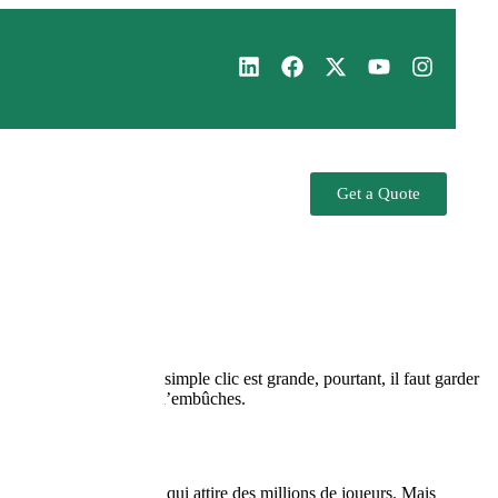
Get a Quote
er le jackpot avec un simple clic est grande, pourtant, il faut garder
si le chemin reste semé d’embûches.
e l’incertitude, voilà ce qui attire des millions de joueurs. Mais