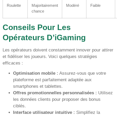
Roulette
Majoritairement
Modéré
Faible
chance
Conseils Pour Les
Opérateurs D’iGaming
Les opérateurs doivent constamment innover pour attirer
et fidéliser les joueurs. Voici quelques stratégies
efficaces :
Optimisation mobile :
Assurez-vous que votre
plateforme est parfaitement adaptée aux
smartphones et tablettes.
Offres promotionnelles personnalisées :
Utilisez
les données clients pour proposer des bonus
ciblés.
Interface utilisateur intuitive :
Simplifiez la