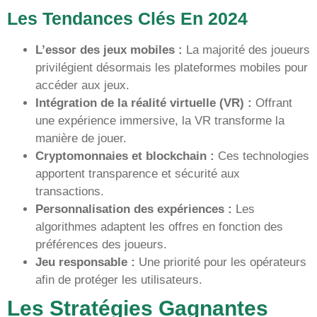
Les Tendances Clés En 2024
L’essor des jeux mobiles :
La majorité des joueurs
privilégient désormais les plateformes mobiles pour
accéder aux jeux.
Intégration de la réalité virtuelle (VR) :
Offrant
une expérience immersive, la VR transforme la
manière de jouer.
Cryptomonnaies et blockchain :
Ces technologies
apportent transparence et sécurité aux
transactions.
Personnalisation des expériences :
Les
algorithmes adaptent les offres en fonction des
préférences des joueurs.
Jeu responsable :
Une priorité pour les opérateurs
afin de protéger les utilisateurs.
Les Stratégies Gagnantes