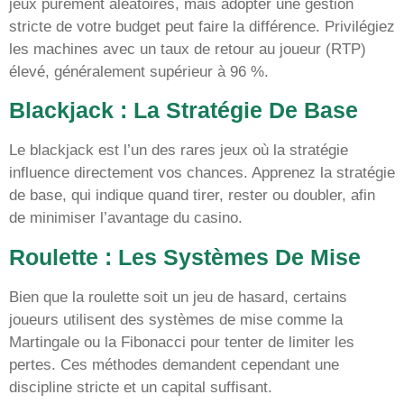
jeux purement aléatoires, mais adopter une gestion
stricte de votre budget peut faire la différence. Privilégiez
les machines avec un taux de retour au joueur (RTP)
élevé, généralement supérieur à 96 %.
Blackjack : La Stratégie De Base
Le blackjack est l’un des rares jeux où la stratégie
influence directement vos chances. Apprenez la stratégie
de base, qui indique quand tirer, rester ou doubler, afin
de minimiser l’avantage du casino.
Roulette : Les Systèmes De Mise
Bien que la roulette soit un jeu de hasard, certains
joueurs utilisent des systèmes de mise comme la
Martingale ou la Fibonacci pour tenter de limiter les
pertes. Ces méthodes demandent cependant une
discipline stricte et un capital suffisant.