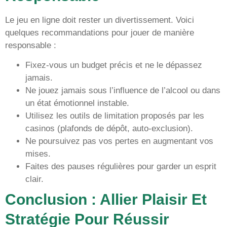
Le jeu en ligne doit rester un divertissement. Voici
quelques recommandations pour jouer de manière
responsable :
Fixez-vous un budget précis et ne le dépassez
jamais.
Ne jouez jamais sous l’influence de l’alcool ou dans
un état émotionnel instable.
Utilisez les outils de limitation proposés par les
casinos (plafonds de dépôt, auto-exclusion).
Ne poursuivez pas vos pertes en augmentant vos
mises.
Faites des pauses régulières pour garder un esprit
clair.
Conclusion : Allier Plaisir Et
Stratégie Pour Réussir