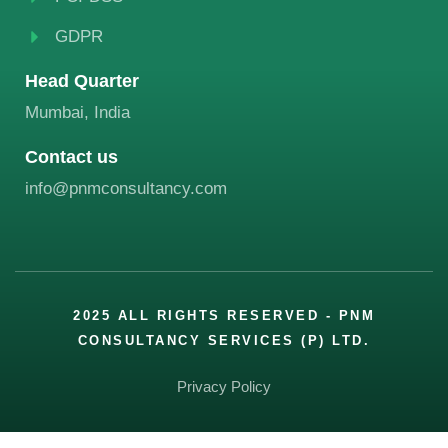
GDPR
Head Quarter
Mumbai, India
Contact us
info@pnmconsultancy.com
2025 ALL RIGHTS RESERVED - PNM
CONSULTANCY SERVICES (P) LTD.
Privacy Policy