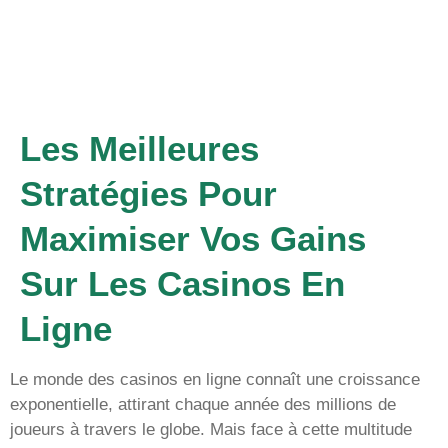
Les Meilleures
Stratégies Pour
Maximiser Vos Gains
Sur Les Casinos En
Ligne
Le monde des casinos en ligne connaît une croissance
exponentielle, attirant chaque année des millions de
joueurs à travers le globe. Mais face à cette multitude