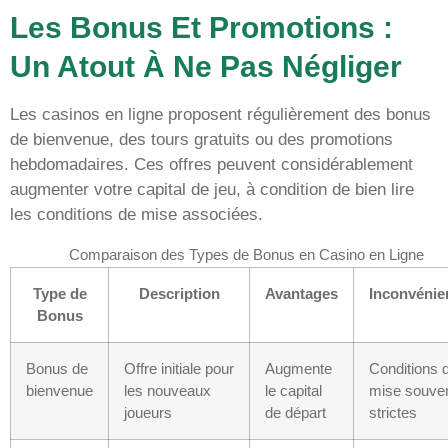
Les Bonus Et Promotions :
Un Atout À Ne Pas Négliger
Les casinos en ligne proposent régulièrement des bonus
de bienvenue, des tours gratuits ou des promotions
hebdomadaires. Ces offres peuvent considérablement
augmenter votre capital de jeu, à condition de bien lire
les conditions de mise associées.
Comparaison des Types de Bonus en Casino en Ligne
Type de
Description
Avantages
Inconvénie
Bonus
Bonus de
Offre initiale pour
Augmente
Conditions 
bienvenue
les nouveaux
le capital
mise souve
joueurs
de départ
strictes