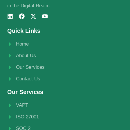
in the Digital Realm.
Quick Links
Home
About Us
Our Services
Contact Us
Our Services
VAPT
ISO 27001
SOC 2