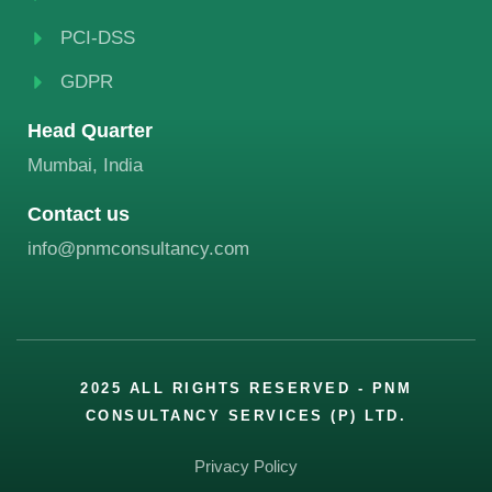
PCI-DSS
GDPR
Head Quarter
Mumbai, India
Contact us
info@pnmconsultancy.com
2025 ALL RIGHTS RESERVED - PNM
CONSULTANCY SERVICES (P) LTD.
Privacy Policy