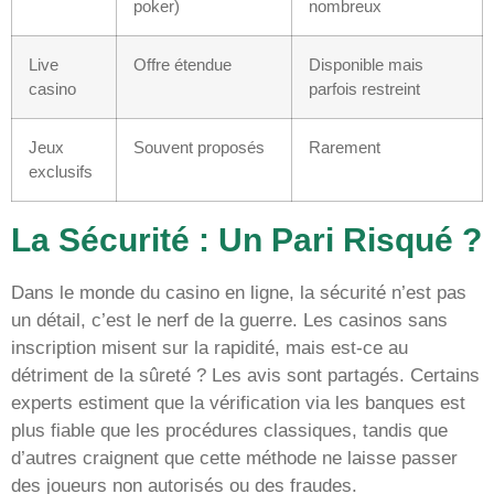
poker)
nombreux
Live
Offre étendue
Disponible mais
casino
parfois restreint
Jeux
Souvent proposés
Rarement
exclusifs
La Sécurité : Un Pari Risqué ?
Dans le monde du casino en ligne, la sécurité n’est pas
un détail, c’est le nerf de la guerre. Les casinos sans
inscription misent sur la rapidité, mais est-ce au
détriment de la sûreté ? Les avis sont partagés. Certains
experts estiment que la vérification via les banques est
plus fiable que les procédures classiques, tandis que
d’autres craignent que cette méthode ne laisse passer
des joueurs non autorisés ou des fraudes.