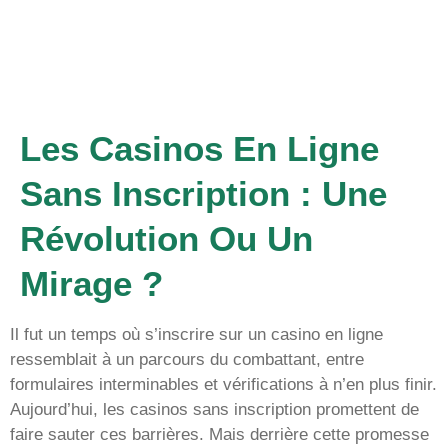
Les Casinos En Ligne
Sans Inscription : Une
Révolution Ou Un
Mirage ?
Il fut un temps où s’inscrire sur un casino en ligne
ressemblait à un parcours du combattant, entre
formulaires interminables et vérifications à n’en plus finir.
Aujourd’hui, les casinos sans inscription promettent de
faire sauter ces barrières. Mais derrière cette promesse