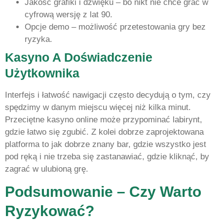
Jakość grafiki i dźwięku – bo nikt nie chce grać w
cyfrową wersję z lat 90.
Opcje demo – możliwość przetestowania gry bez
ryzyka.
Kasyno A Doświadczenie
Użytkownika
Interfejs i łatwość nawigacji często decydują o tym, czy
spędzimy w danym miejscu więcej niż kilka minut.
Przeciętne kasyno online może przypominać labirynt,
gdzie łatwo się zgubić. Z kolei dobrze zaprojektowana
platforma to jak dobrze znany bar, gdzie wszystko jest
pod ręką i nie trzeba się zastanawiać, gdzie kliknąć, by
zagrać w ulubioną grę.
Podsumowanie – Czy Warto
Ryzykować?