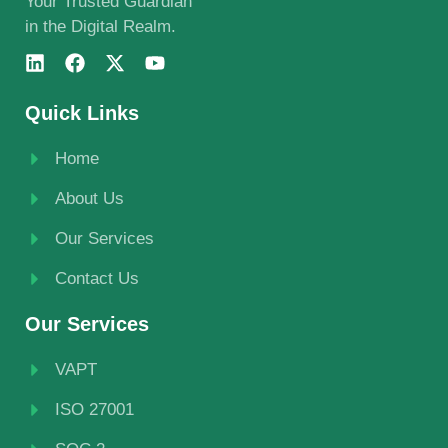
Your Trusted Guardian
in the Digital Realm.
Quick Links
Home
About Us
Our Services
Contact Us
Our Services
VAPT
ISO 27001