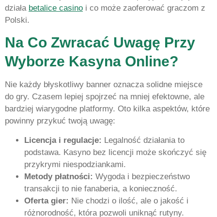
działa
betalice casino
i co może zaoferować graczom z
Polski.
Na Co Zwracać Uwagę Przy
Wyborze Kasyna Online?
Nie każdy błyskotliwy banner oznacza solidne miejsce
do gry. Czasem lepiej spojrzeć na mniej efektowne, ale
bardziej wiarygodne platformy. Oto kilka aspektów, które
powinny przykuć twoją uwagę:
Licencja i regulacje:
Legalność działania to
podstawa. Kasyno bez licencji może skończyć się
przykrymi niespodziankami.
Metody płatności:
Wygoda i bezpieczeństwo
transakcji to nie fanaberia, a konieczność.
Oferta gier:
Nie chodzi o ilość, ale o jakość i
różnorodność, która pozwoli uniknąć rutyny.