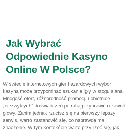
Jak Wybrać
Odpowiednie Kasyno
Online W Polsce?
W świecie internetowych gier hazardowych wybór
kasyna może przypominać szukanie igły w stogu siana.
Mnogość ofert, różnorodność promocji i obietnice
„niezwykłych” doświadczeń potrafią przyprawić o zawrót
głowy. Zanim jednak rzucisz się na pierwszy lepszy
serwis, warto zastanowić się, co naprawdę ma
znaczenie. W tym kontekście warto przyjrzeć się, jak