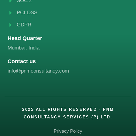
SOC 2
PCI-DSS
GDPR
Head Quarter
Mumbai, India
Contact us
info@pnmconsultancy.com
2025 ALL RIGHTS RESERVED - PNM
CONSULTANCY SERVICES (P) LTD.
Privacy Policy