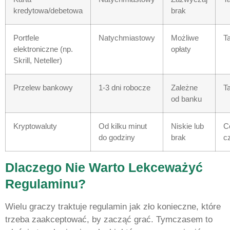
kredytowa/debetowa
brak
Portfele
Natychmiastowy
Możliwe
T
elektroniczne (np.
opłaty
Skrill, Neteller)
Przelew bankowy
1-3 dni robocze
Zależne
T
od banku
Kryptowaluty
Od kilku minut
Niskie lub
C
do godziny
brak
c
Dlaczego Nie Warto Lekceważyć
Regulaminu?
Wielu graczy traktuje regulamin jak zło konieczne, które
trzeba zaakceptować, by zacząć grać. Tymczasem to