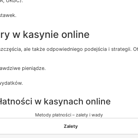
GA, UKGC).
stawek.
ry w kasynie online
częścia, ale także odpowiedniego podejścia i strategii. O
rawdziwe pieniądze.
 wydatków.
atności w kasynach online
Metody płatności – zalety i wady
Zalety