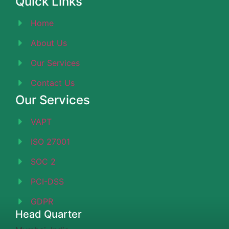
Quick Links
Home
About Us
Our Services
Contact Us
Our Services
VAPT
ISO 27001
SOC 2
PCI-DSS
GDPR
Head Quarter