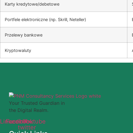
Karty kredytowe/debetowe
Portfele elektroniczne (np. Skrill, Neteller)
Przelewy bankowe
Kryptowaluty
Your Trusted Guardian in
the Digital Realm.
Linkedin
Facebook
Youtube
X-
twitter