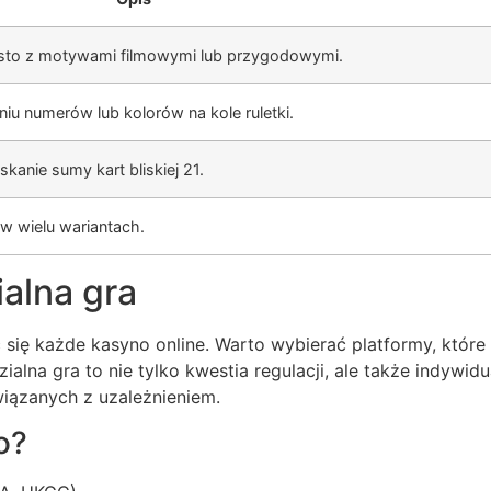
zęsto z motywami filmowymi lub przygodowymi.
iu numerów lub kolorów na kole ruletki.
skanie sumy kart bliskiej 21.
 w wielu wariantach.
alna gra
się każde kasyno online. Warto wybierać platformy, któr
alna gra to nie tylko kwestia regulacji, ale także indywid
ązanych z uzależnieniem.
o?