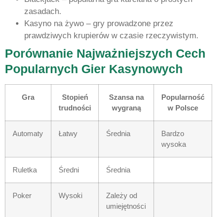
zasadach.
Kasyno na żywo – gry prowadzone przez
prawdziwych krupierów w czasie rzeczywistym.
Porównanie Najważniejszych Cech
Popularnych Gier Kasynowych
Gra
Stopień
Szansa na
Popularność
trudności
wygraną
w Polsce
Automaty
Łatwy
Średnia
Bardzo
wysoka
Ruletka
Średni
Średnia
Poker
Wysoki
Zależy od
umiejętności