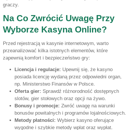
graczy.
Na Co Zwrócić Uwagę Przy
Wyborze Kasyna Online?
Przed rejestracją w kasynie internetowym, warto
przeanalizować kilka istotnych elementów, które
zapewnią komfort i bezpieczeństwo gry:
Licencja i regulacje:
Upewnij się, że kasyno
posiada licencję wydaną przez odpowiedni organ,
np. Ministerstwo Finansów w Polsce.
Oferta gier:
Sprawdź różnorodność dostępnych
slotów, gier stołowych oraz opcji na żywo.
Bonusy i promocje:
Zwróć uwagę na warunki
bonusów powitalnych i programów lojalnościowych.
Metody płatności:
Wybierz kasyno oferujące
wygodne i szybkie metody wpłat oraz wypłat.