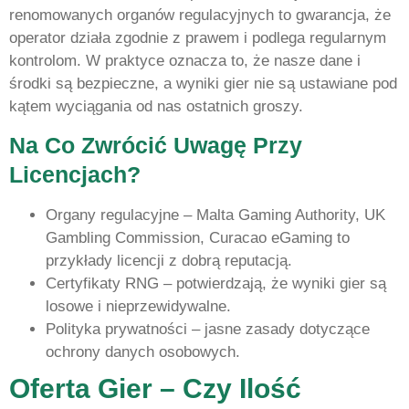
renomowanych organów regulacyjnych to gwarancja, że
operator działa zgodnie z prawem i podlega regularnym
kontrolom. W praktyce oznacza to, że nasze dane i
środki są bezpieczne, a wyniki gier nie są ustawiane pod
kątem wyciągania od nas ostatnich groszy.
Na Co Zwrócić Uwagę Przy
Licencjach?
Organy regulacyjne – Malta Gaming Authority, UK
Gambling Commission, Curacao eGaming to
przykłady licencji z dobrą reputacją.
Certyfikaty RNG – potwierdzają, że wyniki gier są
losowe i nieprzewidywalne.
Polityka prywatności – jasne zasady dotyczące
ochrony danych osobowych.
Oferta Gier – Czy Ilość