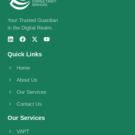
Your Trusted Guardian
in the Digital Realm.
Quick Links
Home
About Us
Our Services
Contact Us
Our Services
VAPT