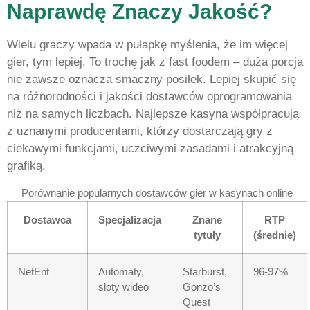
Naprawdę Znaczy Jakość?
Wielu graczy wpada w pułapkę myślenia, że im więcej
gier, tym lepiej. To trochę jak z fast foodem – duża porcja
nie zawsze oznacza smaczny posiłek. Lepiej skupić się
na różnorodności i jakości dostawców oprogramowania
niż na samych liczbach. Najlepsze kasyna współpracują
z uznanymi producentami, którzy dostarczają gry z
ciekawymi funkcjami, uczciwymi zasadami i atrakcyjną
grafiką.
Porównanie popularnych dostawców gier w kasynach online
Dostawca
Specjalizacja
Znane
RTP
tytuły
(średnie)
NetEnt
Automaty,
Starburst,
96-97%
sloty wideo
Gonzo’s
Quest