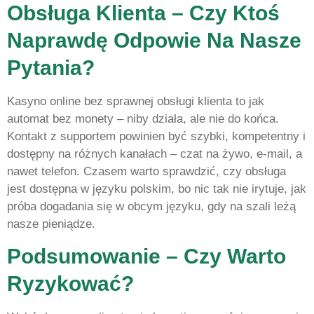
Obsługa Klienta – Czy Ktoś
Naprawdę Odpowie Na Nasze
Pytania?
Kasyno online bez sprawnej obsługi klienta to jak
automat bez monety – niby działa, ale nie do końca.
Kontakt z supportem powinien być szybki, kompetentny i
dostępny na różnych kanałach – czat na żywo, e-mail, a
nawet telefon. Czasem warto sprawdzić, czy obsługa
jest dostępna w języku polskim, bo nic tak nie irytuje, jak
próba dogadania się w obcym języku, gdy na szali leżą
nasze pieniądze.
Podsumowanie – Czy Warto
Ryzykować?