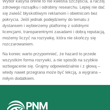
Wybór kasyna online to nie kwestia szczęścia, a raczej
zdrowego rozsądku i odrobiny researchu. Lepiej nie dać
się zwieść błyskotliwym reklamom i obietnicom bez
pokrycia. Jeśli jednak podejdziemy do tematu z
dystansem i wybierzemy platformę z solidnymi
licencjami, transparentnymi zasadami i dobrą reputacją,
możemy liczyć na rozrywkę, która nie skończy się
rozczarowaniem.
Na koniec warto przypomnieć, że hazard to przede
wszystkim forma rozrywki, a nie sposób na szybkie
wzbogacenie się. Grajmy odpowiedzialnie i z głową –
wtedy nawet przegrana może być lekcją, a wygrana –
miłym dodatkiem.