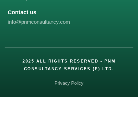
Contact us
info@pnmconsultancy.com
2025 ALL RIGHTS RESERVED - PNM
CONSULTANCY SERVICES (P) LTD.
Privacy Policy