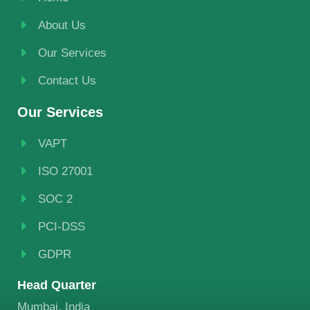
About Us
Our Services
Contact Us
Our Services
VAPT
ISO 27001
SOC 2
PCI-DSS
GDPR
Head Quarter
Mumbai, India