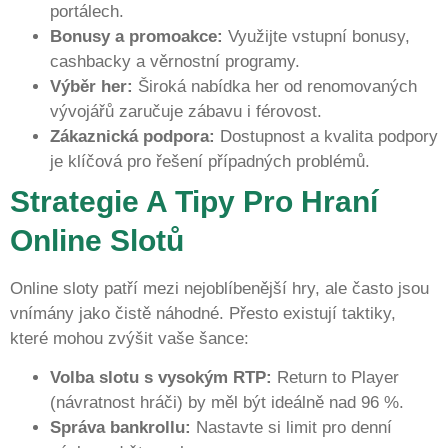
portálech.
Bonusy a promoakce:
Využijte vstupní bonusy,
cashbacky a věrnostní programy.
Výběr her:
Široká nabídka her od renomovaných
vývojářů zaručuje zábavu i férovost.
Zákaznická podpora:
Dostupnost a kvalita podpory
je klíčová pro řešení případných problémů.
Strategie A Tipy Pro Hraní
Online Slotů
Online sloty patří mezi nejoblíbenější hry, ale často jsou
vnímány jako čistě náhodné. Přesto existují taktiky,
které mohou zvýšit vaše šance:
Volba slotu s vysokým RTP:
Return to Player
(návratnost hráči) by měl být ideálně nad 96 %.
Správa bankrollu:
Nastavte si limit pro denní