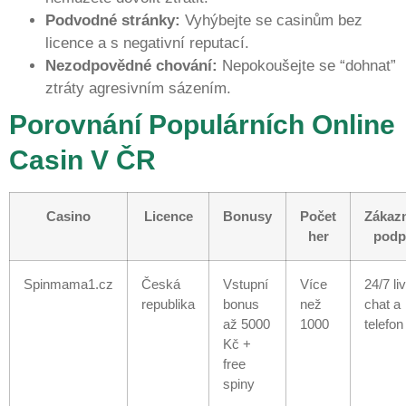
Podvodné stránky:
Vyhýbejte se casinům bez
licence a s negativní reputací.
Nezodpovědné chování:
Nepokoušejte se “dohnat”
ztráty agresivním sázením.
Porovnání Populárních Online
Casin V ČR
Casino
Licence
Bonusy
Počet
Zákaz
her
podp
Spinmama1.cz
Česká
Vstupní
Více
24/7 li
republika
bonus
než
chat a
až 5000
1000
telefon
Kč +
free
spiny