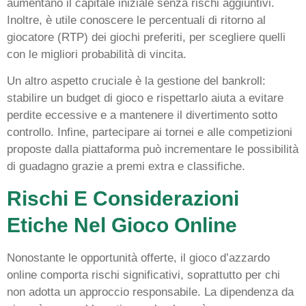
aumentano il capitale iniziale senza rischi aggiuntivi.
Inoltre, è utile conoscere le percentuali di ritorno al
giocatore (RTP) dei giochi preferiti, per scegliere quelli
con le migliori probabilità di vincita.
Un altro aspetto cruciale è la gestione del bankroll:
stabilire un budget di gioco e rispettarlo aiuta a evitare
perdite eccessive e a mantenere il divertimento sotto
controllo. Infine, partecipare ai tornei e alle competizioni
proposte dalla piattaforma può incrementare le possibilità
di guadagno grazie a premi extra e classifiche.
Rischi E Considerazioni
Etiche Nel Gioco Online
Nonostante le opportunità offerte, il gioco d’azzardo
online comporta rischi significativi, soprattutto per chi
non adotta un approccio responsabile. La dipendenza da