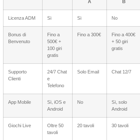
A
B
Licenza ADM
Sì
Sì
No
Bonus di
Fino a
Fino a 300€
Fino a 400€
Benvenuto
500€ +
+ 50 giri
100 giri
gratis
gratis
Supporto
24/7 Chat
Solo Email
Chat 12/7
Clienti
e
Telefono
App Mobile
Sì, iOS e
No
Sì, solo
Android
Android
Giochi Live
Oltre 50
20 tavoli
30 tavoli
tavoli