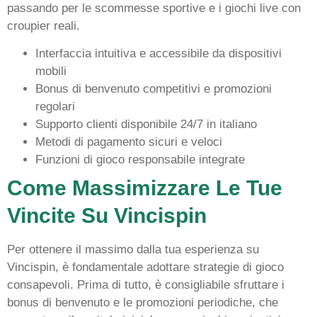
passando per le scommesse sportive e i giochi live con
croupier reali.
Interfaccia intuitiva e accessibile da dispositivi
mobili
Bonus di benvenuto competitivi e promozioni
regolari
Supporto clienti disponibile 24/7 in italiano
Metodi di pagamento sicuri e veloci
Funzioni di gioco responsabile integrate
Come Massimizzare Le Tue
Vincite Su Vincispin
Per ottenere il massimo dalla tua esperienza su
Vincispin, è fondamentale adottare strategie di gioco
consapevoli. Prima di tutto, è consigliabile sfruttare i
bonus di benvenuto e le promozioni periodiche, che