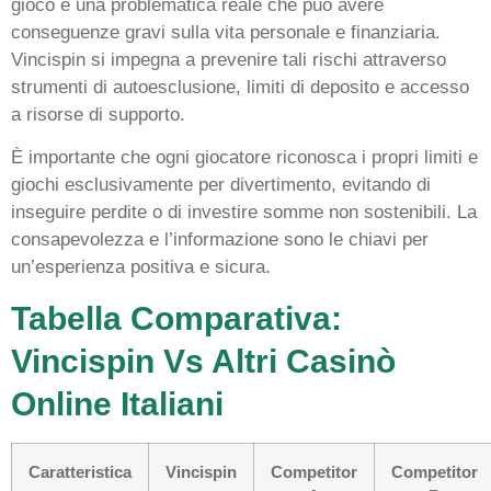
gioco è una problematica reale che può avere
conseguenze gravi sulla vita personale e finanziaria.
Vincispin si impegna a prevenire tali rischi attraverso
strumenti di autoesclusione, limiti di deposito e accesso
a risorse di supporto.
È importante che ogni giocatore riconosca i propri limiti e
giochi esclusivamente per divertimento, evitando di
inseguire perdite o di investire somme non sostenibili. La
consapevolezza e l’informazione sono le chiavi per
un’esperienza positiva e sicura.
Tabella Comparativa:
Vincispin Vs Altri Casinò
Online Italiani
Caratteristica
Vincispin
Competitor
Competitor