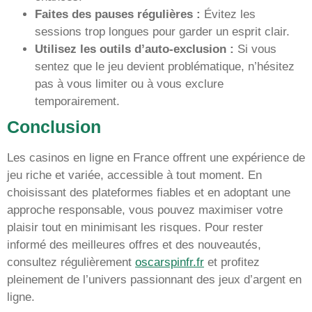
Faites des pauses régulières :
Évitez les
sessions trop longues pour garder un esprit clair.
Utilisez les outils d’auto-exclusion :
Si vous
sentez que le jeu devient problématique, n’hésitez
pas à vous limiter ou à vous exclure
temporairement.
Conclusion
Les casinos en ligne en France offrent une expérience de
jeu riche et variée, accessible à tout moment. En
choisissant des plateformes fiables et en adoptant une
approche responsable, vous pouvez maximiser votre
plaisir tout en minimisant les risques. Pour rester
informé des meilleures offres et des nouveautés,
consultez régulièrement
oscarspinfr.fr
et profitez
pleinement de l’univers passionnant des jeux d’argent en
ligne.