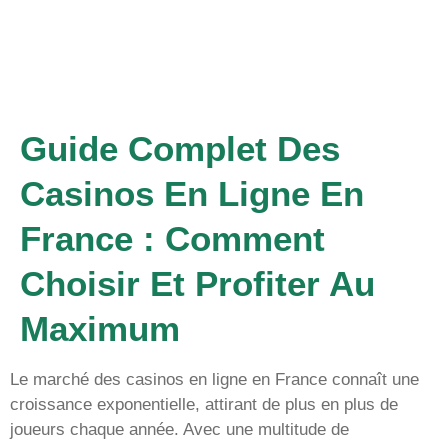
Guide Complet Des
Casinos En Ligne En
France : Comment
Choisir Et Profiter Au
Maximum
Le marché des casinos en ligne en France connaît une
croissance exponentielle, attirant de plus en plus de
joueurs chaque année. Avec une multitude de