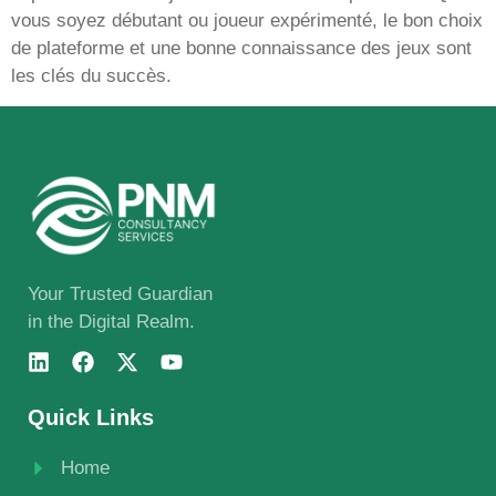
vous soyez débutant ou joueur expérimenté, le bon choix
de plateforme et une bonne connaissance des jeux sont
les clés du succès.
Your Trusted Guardian
in the Digital Realm.
Quick Links
Home