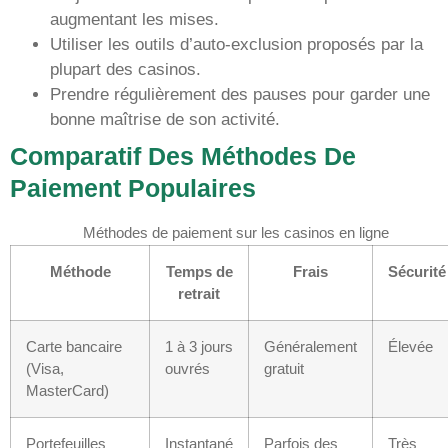
augmentant les mises.
Utiliser les outils d’auto-exclusion proposés par la
plupart des casinos.
Prendre régulièrement des pauses pour garder une
bonne maîtrise de son activité.
Comparatif Des Méthodes De
Paiement Populaires
Méthodes de paiement sur les casinos en ligne
Méthode
Temps de
Frais
Sécurité
retrait
Carte bancaire
1 à 3 jours
Généralement
Élevée
(Visa,
ouvrés
gratuit
MasterCard)
Portefeuilles
Instantané
Parfois des
Très