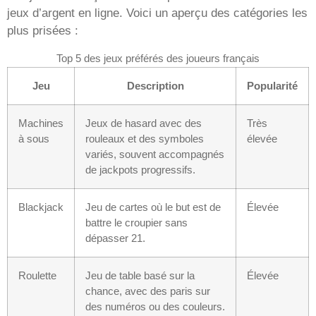
jeux d’argent en ligne. Voici un aperçu des catégories les
plus prisées :
Top 5 des jeux préférés des joueurs français
Jeu
Description
Popularité
Machines
Jeux de hasard avec des
Très
à sous
rouleaux et des symboles
élevée
variés, souvent accompagnés
de jackpots progressifs.
Blackjack
Jeu de cartes où le but est de
Élevée
battre le croupier sans
dépasser 21.
Roulette
Jeu de table basé sur la
Élevée
chance, avec des paris sur
des numéros ou des couleurs.