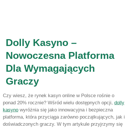
Dolly Kasyno –
Nowoczesna Platforma
Dla Wymagających
Graczy
Czy wiesz, że rynek kasyn online w Polsce rośnie o
ponad 20% rocznie? Wśród wielu dostępnych opcji,
dolly
kasyno
wyróżnia się jako innowacyjna i bezpieczna
platforma, która przyciąga zarówno początkujących, jak i
doświadczonych graczy. W tym artykule przyjrzymy się