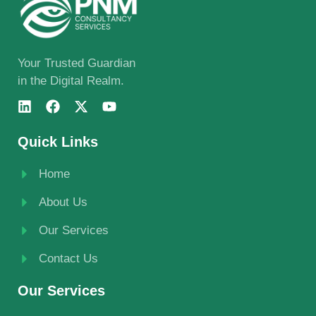
Your Trusted Guardian
in the Digital Realm.
Quick Links
Home
About Us
Our Services
Contact Us
Our Services