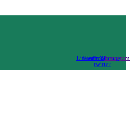
Linkedin
Facebook
X-
Youtube
Instagram
twitter