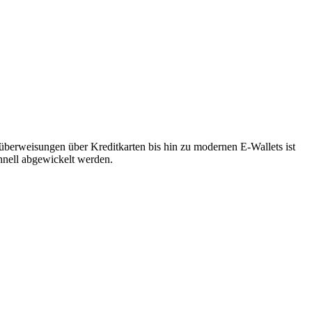
berweisungen über Kreditkarten bis hin zu modernen E-Wallets ist
hnell abgewickelt werden.