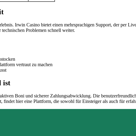
it
erlebnis. Irwin Casino bietet einen mehrsprachigen Support, der per Liv
 technischen Problemen schnell weiter.
ustocken
Plattform vertraut zu machen
usst
 ist
traktiven Boni und sicherer Zahlungsabwicklung. Die benutzerfreundli
indet hier eine Plattform, die sowohl für Einsteiger als auch für erfahr