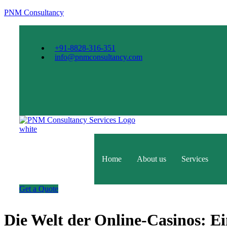
PNM Consultancy
+91-8828-316-351
info@pnmconsultancy.com
Home
About us
Services
Get a Quote
Die Welt der Online-Casinos: Ei