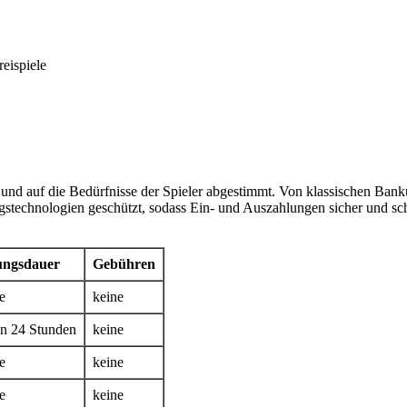
eispiele
nd auf die Bedürfnisse der Spieler abgestimmt. Von klassischen Bankü
ngstechnologien geschützt, sodass Ein- und Auszahlungen sicher und sc
ungsdauer
Gebühren
e
keine
on 24 Stunden
keine
e
keine
e
keine