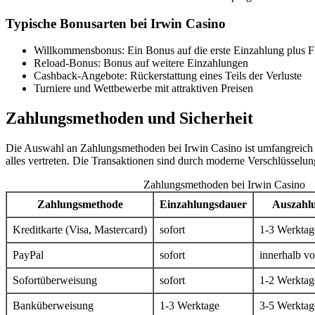
Typische Bonusarten bei Irwin Casino
Willkommensbonus: Ein Bonus auf die erste Einzahlung plus Fr
Reload-Bonus: Bonus auf weitere Einzahlungen
Cashback-Angebote: Rückerstattung eines Teils der Verluste
Turniere und Wettbewerbe mit attraktiven Preisen
Zahlungsmethoden und Sicherheit
Die Auswahl an Zahlungsmethoden bei Irwin Casino ist umfangreich u
alles vertreten. Die Transaktionen sind durch moderne Verschlüsselu
Zahlungsmethoden bei Irwin Casino
Zahlungsmethode
Einzahlungsdauer
Auszahl
Kreditkarte (Visa, Mastercard)
sofort
1-3 Werktag
PayPal
sofort
innerhalb v
Sofortüberweisung
sofort
1-2 Werktag
Banküberweisung
1-3 Werktage
3-5 Werktag