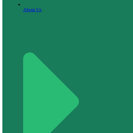
About Us