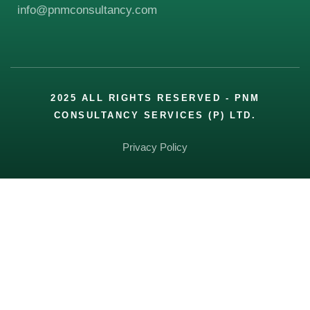
info@pnmconsultancy.com
2025 ALL RIGHTS RESERVED - PNM
CONSULTANCY SERVICES (P) LTD.
Privacy Policy