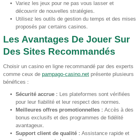
Variez les jeux pour ne pas vous lasser et
découvrir de nouvelles stratégies.
Utilisez les outils de gestion du temps et des mises
proposés par certains casinos.
Les Avantages De Jouer Sur
Des Sites Recommandés
Choisir un casino en ligne recommandé par des experts
comme ceux de
pampago-casino.net
présente plusieurs
bénéfices :
Sécurité accrue :
Les plateformes sont vérifiées
pour leur fiabilité et leur respect des normes.
Meilleures offres promotionnelles :
Accès à des
bonus exclusifs et des programmes de fidélité
avantageux.
Support client de qualité :
Assistance rapide et