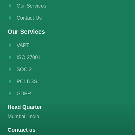
Our Services
Contact Us
Our Services
VAPT
ISO 27001
SOC 2
PCI-DSS
GDPR
Head Quarter
Mumbai, India
Contact us