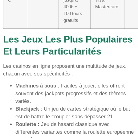
400€ +
Mastercard
100 tours
gratuits
Les Jeux Les Plus Populaires
Et Leurs Particularités
Les casinos en ligne proposent une multitude de jeux,
chacun avec ses spécificités :
Machines à sous :
Faciles à jouer, elles offrent
souvent des jackpots progressifs et des thèmes
variés.
Blackjack :
Un jeu de cartes stratégique où le but
est de battre le croupier sans dépasser 21.
Roulette :
Jeu de hasard classique avec
différentes variantes comme la roulette européenne