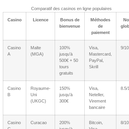
Comparatif des casinos en ligne populaires
Casino
Licence
Bonus de
Méthodes
No
bienvenue
de
glo
paiement
Casino
Malte
100%
Visa,
9/10
A
(MGA)
jusqu’à
Mastercard,
500€ + 50
PayPal,
tours
Skrill
gratuits
Casino
Royaume-
150%
Visa,
8.5/
B
Uni
jusqu’à
Neteller,
(UKGC)
300€
Virement
bancaire
Casino
Curacao
200%
Bitcoin,
8/10
C
jusqu’à
Visa,