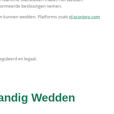
ïnformeerde beslissingen nemen.
en kunnen wedden. Platforms zoals
nl-scoripro.com
guleerd en legaal.
tandig Wedden