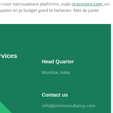
n voor betrouwbare platforms, zoals
nl-scoripro.com
, en
spelen en je budget goed te beheren. Met de juiste
rvices
Head Quarter
Mumbai, India
Contact us
info@pnmconsultancy.com