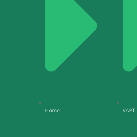
Home
VAPT