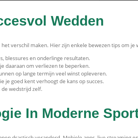
uccesvol Wedden
 het verschil maken. Hier zijn enkele bewezen tips om je
es, blessures en onderlinge resultaten.
 je daaraan om verliezen te beperken.
kunnen op lange termijn veel winst opleveren.
e je goed kent verhoogt de kans op succes.
 de wedstrijd zelf.
ogie In Moderne Spo
en drastisch veranderd. Mobiele apps, live streaming en