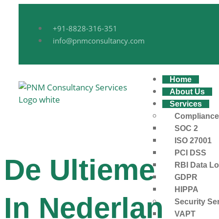
+91-8828-316-351
info@pnmconsultancy.com
Home
About Us
Services
Compliance
SOC 2
ISO 27001
PCI DSS
De Ultieme Gi
RBI Data Lo
GDPR
HIPPA
In Nederland
Security Se
VAPT