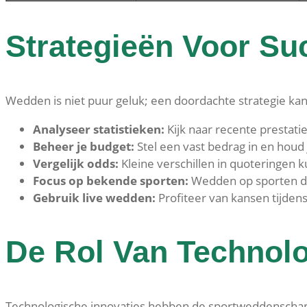
Strategieën Voor S
Wedden is niet puur geluk; een doordachte strategie kan
Analyseer statistieken:
Kijk naar recente prestati
Beheer je budget:
Stel een vast bedrag in en houd
Vergelijk odds:
Kleine verschillen in quoteringen 
Focus op bekende sporten:
Wedden op sporten di
Gebruik live wedden:
Profiteer van kansen tijdens
De Rol Van Technol
Technologische innovaties hebben de sportweddenschapp