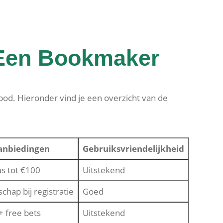
n Een Bookmaker
bod. Hieronder vind je een overzicht van de
anbiedingen
Gebruiksvriendelijkheid
s tot €100
Uitstekend
chap bij registratie
Goed
+ free bets
Uitstekend