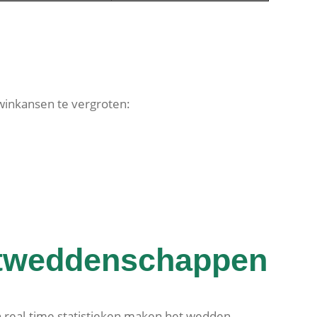
 winkansen te vergroten:
rtweddenschappen
 real-time statistieken maken het wedden