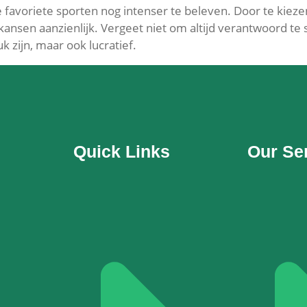
avoriete sporten nog intenser te beleven. Door te kieze
ansen aanzienlijk. Vergeet niet om altijd verantwoord te 
 zijn, maar ook lucratief.
Quick Links
Our Se