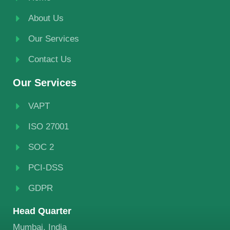
About Us
Our Services
Contact Us
Our Services
VAPT
ISO 27001
SOC 2
PCI-DSS
GDPR
Head Quarter
Mumbai, India