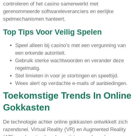
controleren of het casino samenwerkt met
gerenommeerde softwareleveranciers en eerlijke
spelmechanismen hanteert.
Top Tips Voor Veilig Spelen
Speel alleen bij casino’s met een vergunning van
een erkende autoriteit.
Gebruik sterke wachtwoorden en verander deze
regelmatig.
Stel limieten in voor je stortingen en speeltijd.
Wees alert op verdachte e-mails of aanbiedingen.
Toekomstige Trends In Online
Gokkasten
De technologie achter online gokkasten ontwikkelt zich
razendsnel. Virtual Reality (VR) en Augmented Reality