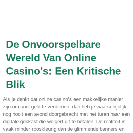
De Onvoorspelbare
Wereld Van Online
Casino’s: Een Kritische
Blik
Als je denkt dat online casino’s een makkelijke manier
zijn om snel geld te verdienen, dan heb je waarschijnlijk
nog nooit een avond doorgebracht met het turen naar een
digitale gokkast die weigert uit te betalen. De realiteit is
vaak minder rooskleurig dan de glimmende banners en