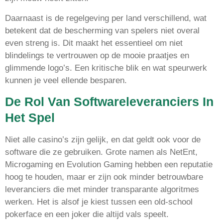
Daarnaast is de regelgeving per land verschillend, wat
betekent dat de bescherming van spelers niet overal
even streng is. Dit maakt het essentieel om niet
blindelings te vertrouwen op de mooie praatjes en
glimmende logo’s. Een kritische blik en wat speurwerk
kunnen je veel ellende besparen.
De Rol Van Softwareleveranciers In
Het Spel
Niet alle casino’s zijn gelijk, en dat geldt ook voor de
software die ze gebruiken. Grote namen als NetEnt,
Microgaming en Evolution Gaming hebben een reputatie
hoog te houden, maar er zijn ook minder betrouwbare
leveranciers die met minder transparante algoritmes
werken. Het is alsof je kiest tussen een old-school
pokerface en een joker die altijd vals speelt.