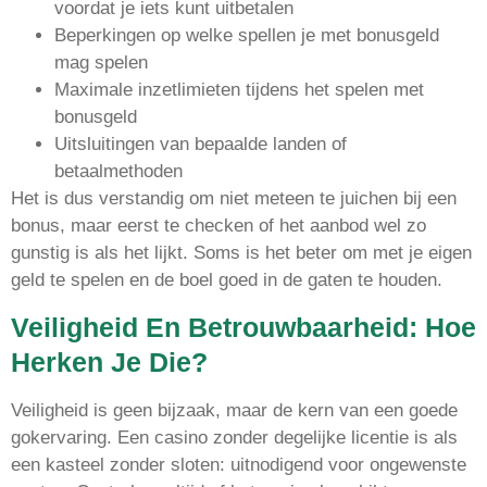
voordat je iets kunt uitbetalen
Beperkingen op welke spellen je met bonusgeld
mag spelen
Maximale inzetlimieten tijdens het spelen met
bonusgeld
Uitsluitingen van bepaalde landen of
betaalmethoden
Het is dus verstandig om niet meteen te juichen bij een
bonus, maar eerst te checken of het aanbod wel zo
gunstig is als het lijkt. Soms is het beter om met je eigen
geld te spelen en de boel goed in de gaten te houden.
Veiligheid En Betrouwbaarheid: Hoe
Herken Je Die?
Veiligheid is geen bijzaak, maar de kern van een goede
gokervaring. Een casino zonder degelijke licentie is als
een kasteel zonder sloten: uitnodigend voor ongewenste