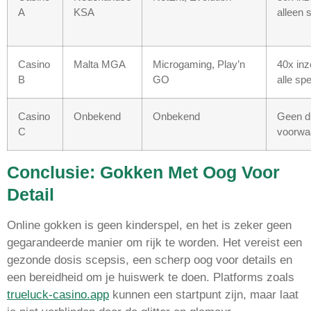
A
KSA
alleen s
Casino
Malta MGA
Microgaming, Play’n
40x inz
B
GO
alle spe
Casino
Onbekend
Onbekend
Geen du
C
voorwa
Conclusie: Gokken Met Oog Voor
Detail
Online gokken is geen kinderspel, en het is zeker geen
gegarandeerde manier om rijk te worden. Het vereist een
gezonde dosis scepsis, een scherp oog voor details en
een bereidheid om je huiswerk te doen. Platforms zoals
trueluck-casino.app
kunnen een startpunt zijn, maar laat