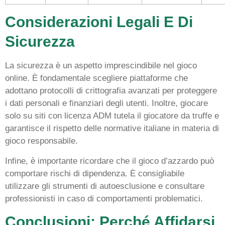
Considerazioni Legali E Di
Sicurezza
La sicurezza è un aspetto imprescindibile nel gioco
online. È fondamentale scegliere piattaforme che
adottano protocolli di crittografia avanzati per proteggere
i dati personali e finanziari degli utenti. Inoltre, giocare
solo su siti con licenza ADM tutela il giocatore da truffe e
garantisce il rispetto delle normative italiane in materia di
gioco responsabile.
Infine, è importante ricordare che il gioco d’azzardo può
comportare rischi di dipendenza. È consigliabile
utilizzare gli strumenti di autoesclusione e consultare
professionisti in caso di comportamenti problematici.
Conclusioni: Perché Affidarsi