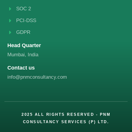
SOC 2
PCI-DSS
GDPR
Head Quarter
Mumbai, India
Contact us
info@pnmconsultancy.com
2025 ALL RIGHTS RESERVED - PNM
CONSULTANCY SERVICES (P) LTD.