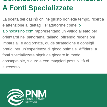
A Fonti Specializzate
La scelta del casinò online giusto richiede tempo, ricerca
e attenzione ai dettagli. Piattaforme come
it-
alpinocasino.com
rappresentano un valido alleato per
orientarsi nel panorama italiano, offrendo recensioni
imparziali e aggiornate, guide strategiche e consigli
pratici per un’esperienza di gioco ottimale. Affidarsi a
fonti specializzate significa giocare in modo
consapevole, sicuro e con maggiori possibilità di
successo.