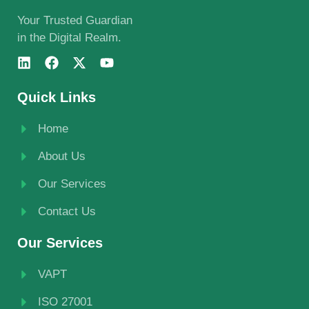
Your Trusted Guardian
in the Digital Realm.
Quick Links
Home
About Us
Our Services
Contact Us
Our Services
VAPT
ISO 27001