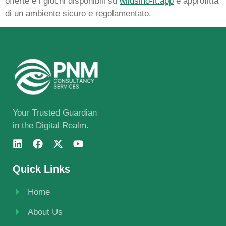
offerte e i giochi disponibili su
wildsino-it.app
e approfitta
di un ambiente sicuro e regolamentato.
Your Trusted Guardian
in the Digital Realm.
Quick Links
Home
About Us