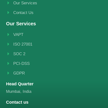
Our Services
Contact Us
Our Services
VAPT
ISO 27001
SOC 2
PCI-DSS
GDPR
Head Quarter
Mumbai, India
Contact us