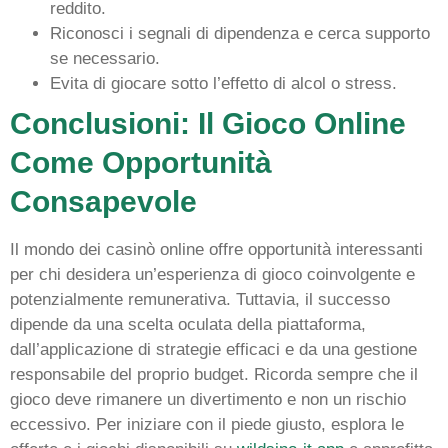
reddito.
Riconosci i segnali di dipendenza e cerca supporto
se necessario.
Evita di giocare sotto l’effetto di alcol o stress.
Conclusioni: Il Gioco Online
Come Opportunità
Consapevole
Il mondo dei casinò online offre opportunità interessanti
per chi desidera un’esperienza di gioco coinvolgente e
potenzialmente remunerativa. Tuttavia, il successo
dipende da una scelta oculata della piattaforma,
dall’applicazione di strategie efficaci e da una gestione
responsabile del proprio budget. Ricorda sempre che il
gioco deve rimanere un divertimento e non un rischio
eccessivo. Per iniziare con il piede giusto, esplora le