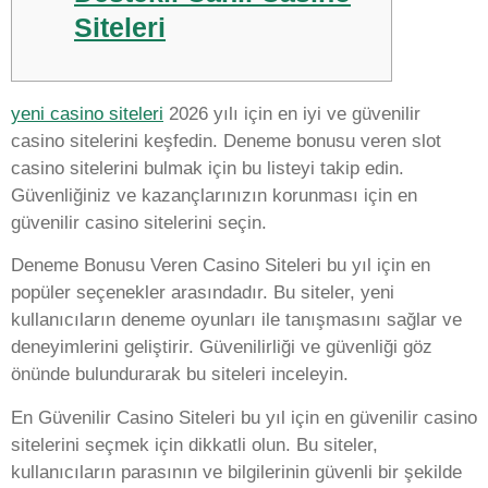
Siteleri
yeni casino siteleri
2026 yılı için en iyi ve güvenilir
casino sitelerini keşfedin. Deneme bonusu veren slot
casino sitelerini bulmak için bu listeyi takip edin.
Güvenliğiniz ve kazançlarınızın korunması için en
güvenilir casino sitelerini seçin.
Deneme Bonusu Veren Casino Siteleri bu yıl için en
popüler seçenekler arasındadır. Bu siteler, yeni
kullanıcıların deneme oyunları ile tanışmasını sağlar ve
deneyimlerini geliştirir. Güvenilirliği ve güvenliği göz
önünde bulundurarak bu siteleri inceleyin.
En Güvenilir Casino Siteleri bu yıl için en güvenilir casino
sitelerini seçmek için dikkatli olun. Bu siteler,
kullanıcıların parasının ve bilgilerinin güvenli bir şekilde