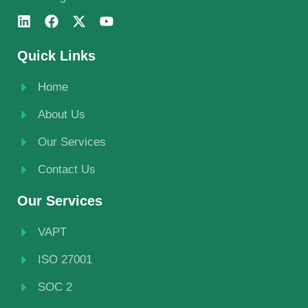
Quick Links
Home
About Us
Our Services
Contact Us
Our Services
VAPT
ISO 27001
SOC 2