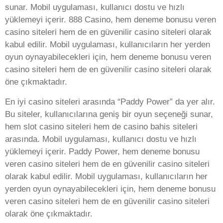
sunar. Mobil uygulaması, kullanıcı dostu ve hızlı
yüklemeyi içerir. 888 Casino, hem deneme bonusu veren
casino siteleri hem de en güvenilir casino siteleri olarak
kabul edilir. Mobil uygulaması, kullanıcıların her yerden
oyun oynayabilecekleri için, hem deneme bonusu veren
casino siteleri hem de en güvenilir casino siteleri olarak
öne çıkmaktadır.
En iyi casino siteleri arasında “Paddy Power” da yer alır.
Bu siteler, kullanıcılarına geniş bir oyun seçeneği sunar,
hem slot casino siteleri hem de casino bahis siteleri
arasında. Mobil uygulaması, kullanıcı dostu ve hızlı
yüklemeyi içerir. Paddy Power, hem deneme bonusu
veren casino siteleri hem de en güvenilir casino siteleri
olarak kabul edilir. Mobil uygulaması, kullanıcıların her
yerden oyun oynayabilecekleri için, hem deneme bonusu
veren casino siteleri hem de en güvenilir casino siteleri
olarak öne çıkmaktadır.