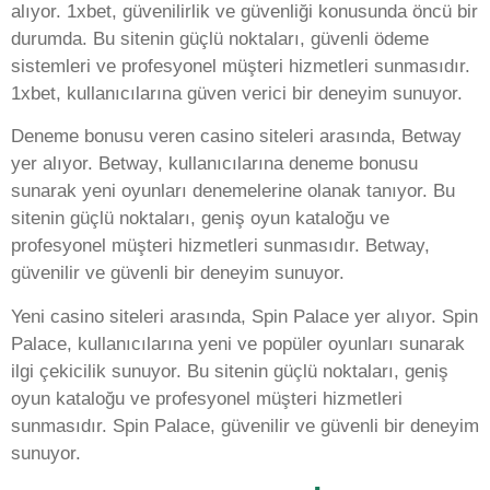
alıyor. 1xbet, güvenilirlik ve güvenliği konusunda öncü bir
durumda. Bu sitenin güçlü noktaları, güvenli ödeme
sistemleri ve profesyonel müşteri hizmetleri sunmasıdır.
1xbet, kullanıcılarına güven verici bir deneyim sunuyor.
Deneme bonusu veren casino siteleri arasında, Betway
yer alıyor. Betway, kullanıcılarına deneme bonusu
sunarak yeni oyunları denemelerine olanak tanıyor. Bu
sitenin güçlü noktaları, geniş oyun kataloğu ve
profesyonel müşteri hizmetleri sunmasıdır. Betway,
güvenilir ve güvenli bir deneyim sunuyor.
Yeni casino siteleri arasında, Spin Palace yer alıyor. Spin
Palace, kullanıcılarına yeni ve popüler oyunları sunarak
ilgi çekicilik sunuyor. Bu sitenin güçlü noktaları, geniş
oyun kataloğu ve profesyonel müşteri hizmetleri
sunmasıdır. Spin Palace, güvenilir ve güvenli bir deneyim
sunuyor.