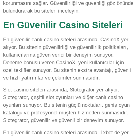
korunmasını sağlar. Güvenilirliği ve güvenliği göz önünde
bulundurarak bu siteleri inceleyin.
En Güvenilir Casino Siteleri
En güvenilir canlı casino siteleri arasında, CasinoX yer
alıyor. Bu sitenin güvenilirliği ve güvenilirlik politikaları,
kullanıcılarına güven verici bir deneyim sunuyor.
Deneme bonusu veren CasinoX, yeni kullanıcılar için
özel teklifler sunuyor. Bu sitenin ekstra avantajı, güvenli
ve hızlı yatırımlar ve çekimler sunmasıdır.
Slot casino siteleri arasında, Slotegrator yer alıyor.
Slotegrator, çeşitli slot oyunları ve diğer canlı casino
oyunları sunuyor. Bu sitenin güçlü noktaları, geniş oyun
kataloğu ve profesyonel müşteri hizmetleri sunmasıdır.
Slotegrator, güvenilir ve güvenli bir deneyim sunuyor.
En güvenilir canlı casino siteleri arasında, 1xbet de yer