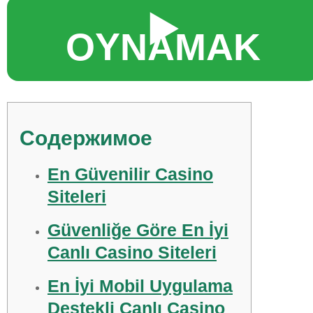
▶️
OYNAMAK
Содержимое
En Güvenilir Casino
Siteleri
Güvenliğe Göre En İyi
Canlı Casino Siteleri
En İyi Mobil Uygulama
Destekli Canlı Casino