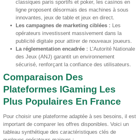
classiques paris sportifs et poker, les casinos en
ligne proposent désormais des machines à sous
innovantes, jeux de table et jeux en direct.
Les campagnes de marketing ciblées :
Les
opérateurs investissent massivement dans la
publicité digitale pour attirer de nouveaux joueurs.
La réglementation encadrée :
L’Autorité Nationale
des Jeux (ANJ) garantit un environnement
sécurisé, renforçant la confiance des utilisateurs.
Comparaison Des
Plateformes IGaming Les
Plus Populaires En France
Pour choisir une plateforme adaptée à ses besoins, il est
important de comparer les offres disponibles. Voici un
tableau synthétique des caractéristiques clés de
quelques opérateurs majeurs :