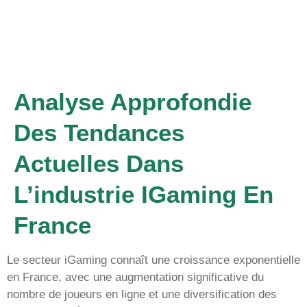
Analyse Approfondie
Des Tendances
Actuelles Dans
L’industrie IGaming En
France
Le secteur iGaming connaît une croissance exponentielle
en France, avec une augmentation significative du
nombre de joueurs en ligne et une diversification des